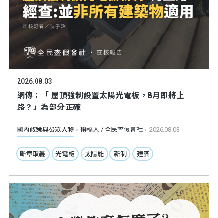
2026.08.03
網傳：「 屋頂強制設置太陽光電板，8月即將上
路？」為部分正確
國內政策與公眾人物
撰稿人 / 全民查假會社
2026.08.03
斷章取義
光電板
太陽能
新制
建築