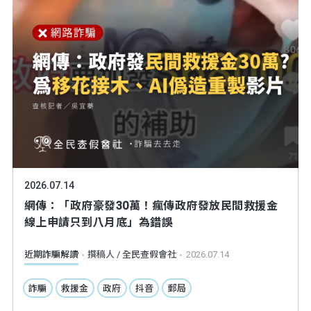
2026.07.14
網傳：「政府豪發30萬！瘋傳政府發放民間救援金
線上申請只到八月底」為錯誤
近期詐騙解讀
撰稿人 / 全民查假會社
2026.07.14
詐騙
救援金
政府
抖音
郵局