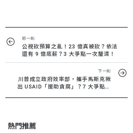
前一則
公視砍預算之亂！23 億真被砍？依法
還有 9 億底薪？3 大爭點一次釐清！
下一則
川普成立政府效率部，攜手馬斯克揪
出 USAID「援助貪腐」？7 大爭點、
17 項指控一次釐清！
熱門推薦