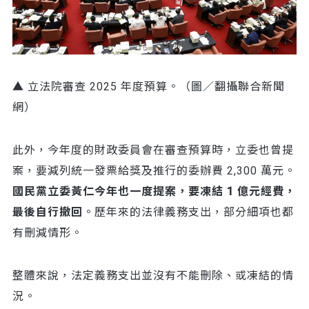
▲ 立法院審查 2025 年度預算。（圖／翻攝聯合新聞
網）
此外，今年度的財政委員會在審查預算時，立委也曾提
案，要減列統一發票給獎及推行的委辦費 2,300 萬元。
國民黨立委黃仁今年也一度提案，要凍結 1 億元經費，
最後自行撤回
。歷年來的法律義務支出，部分細項也都
有刪減情形。
整體來說，法定義務支出並沒有不能刪除、或凍結的情
況。