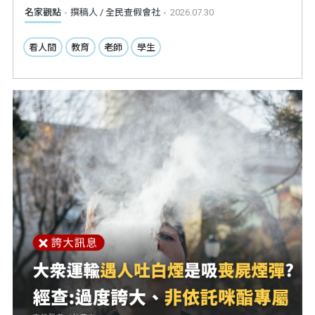
名家觀點
撰稿人 / 全民查假會社
2026.07.30
看人間
教育
老師
學生