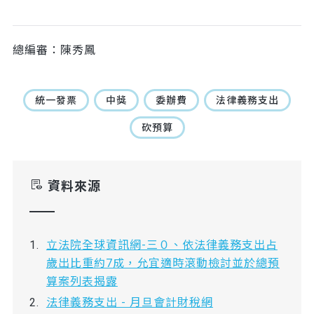
總編審：陳秀鳳
統一發票
中獎
委辦費
法律義務支出
砍預算
資料來源
立法院全球資訊網-三０、依法律義務支出占
歲出比重約7成，允宜適時滾動檢討並於總預
算案列表揭露
法律義務支出 - 月旦會計財稅網