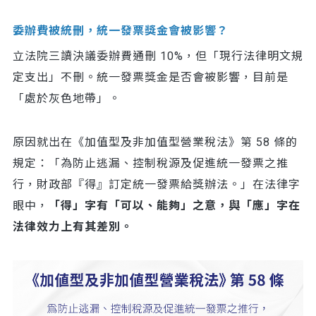
委辦費被統刪，統一發票獎金會被影響？
立法院三讀決議委辦費通刪 10%，但「現行法律明文規
定支出」不刪。統一發票獎金是否會被影響，目前是
「處於灰色地帶」。
原因就出在《加值型及非加值型營業稅法》第 58 條的
規定：「為防止逃漏、控制稅源及促進統一發票之推
行，財政部『得』訂定統一發票給獎辦法。」在法律字
眼中，
「得」字有「可以、能夠」之意，與「應」字在
法律效力上有其差別。