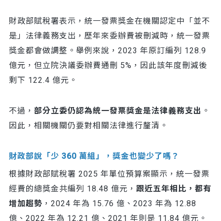
財政部賦稅署表示，統一發票獎金在機關認定中「並不
是」法律義務支出，歷年來委辦費被刪減時，統一發票
獎金都會做調整。舉例來說，2023 年原訂編列 128.9
億元，但立院決議委辦費通刪 5%，因此該年度刪減後
剩下 122.4 億元。
不過，
部分立委仍認為統一發票獎金是法律義務支出
。
因此，相關機關仍要對相關法律進行釐清。
財政部說「少 360 萬組」，獎金也變少了嗎？
根據財政部賦稅署 2025 年單位預算案顯示，統一發票
經費的總獎金共編列 18.48 億元，
跟近五年相比，都有
增加趨勢
，2024 年為 15.76 億、2023 年為 12.88
億、2022 年為 12.21 億、2021 年則是 11.84 億元。