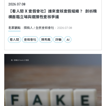
2026.07.08
【看人間 X 查假會社】誰來查核查假組織？ 剖析機
構面臨立場與選擇性查核爭議
名家觀點
撰稿人 / 全民查假會社
2026.07.08
看人間
查假會社
陳秀鳳
詐騙
AI