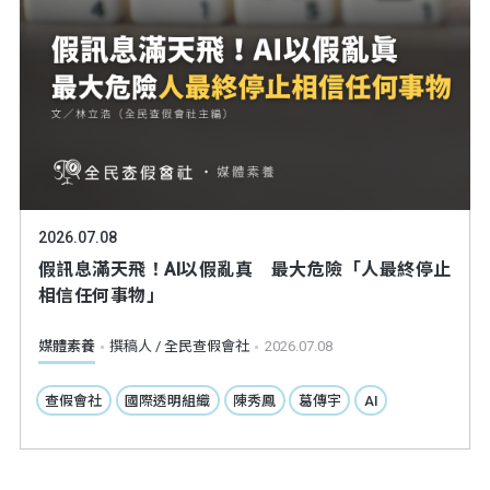
2026.07.08
假訊息滿天飛！AI以假亂真 最大危險「人最終停止
相信任何事物」
媒體素養
撰稿人 / 全民查假會社
2026.07.08
查假會社
國際透明組織
陳秀鳳
葛傳宇
AI