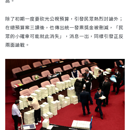
高。
除了初期一度要砍光公視預算，引發民眾熱烈討論外；
在總預算案三讀後，也傳出統一發票獎金被刪減，「民
眾的小確幸可能就此消失」，消息一出，同樣引發正反
兩面論戰。