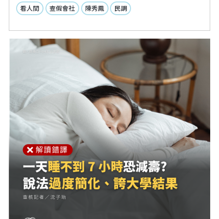
看人間
查假會社
陳秀鳳
民調