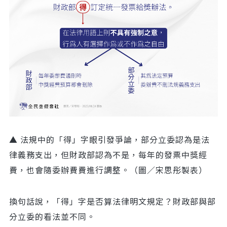
▲ 法規中的「得」字眼引發爭論，部分立委認為是法
律義務支出，但財政部認為不是，每年的發票中獎經
費，也會隨委辦費費進行調整。（圖／宋思彤製表）
換句話說，「得」字是否算法律明文規定？財政部與部
分立委的看法並不同。