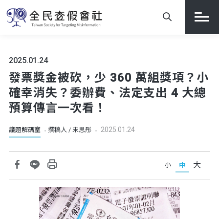
2025.01.24
發票獎金被砍，少 360 萬組獎項？小
確幸消失？委辦費、法定支出 4 大總
預算傳言一次看！
2025.01.24
議題解碼室
撰稿人 / 宋思彤
大
中
小