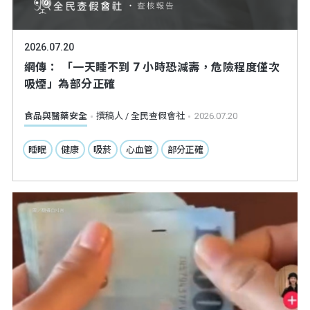
2026.07.20
網傳： 「一天睡不到 7 小時恐減壽，危險程度僅次
吸煙」為部分正確
食品與醫藥安全
撰稿人 / 全民查假會社
2026.07.20
睡眠
健康
吸菸
心血管
部分正確