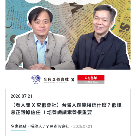
2026.07.21
【看人間 X 查假會社】台灣人還能相信什麼？假訊
息正毀掉信任 ！培養識讀素養很重要
名家觀點
撰稿人 / 全民查假會社
2026.07.21