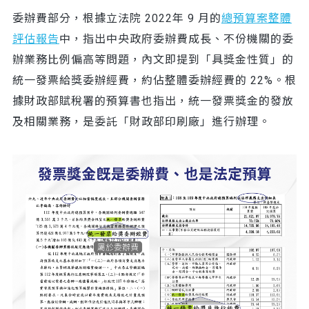
委辦費部分，根據立法院 2022年 9 月的
總預算案整體
評估報告
中，指出中央政府委辦費成長、不份機關的委
辦業務比例偏高等問題，內文即提到「具獎金性質」的
統一發票給獎委辦經費，約佔整體委辦經費的 22%。根
據財政部賦稅署的預算書也指出，統一發票獎金的發放
及相關業務，是委託「財政部印刷廠」進行辦理。