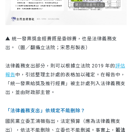
▲ 統一發票獎金經費既是委辦費，也是法律義務支
出。（圖／翻攝立法院；宋思彤製表）
法律義務支出部分，則可以根據立法院 2019 年的
評估
報告
中，引述整理主計處的表格加以確定。在報告中，
「統一發票給獎及推行經費」被主計處列入法律義務支
出，並由財政部主管。
「法律義務支出」依規定不能刪除？
國民黨立委王鴻薇指出，法定預算（應為法律義務支
出），依法不能刪除、立委也不能刪減。事實上，
若法