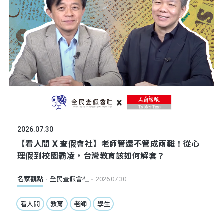
2026.07.30
【看人間 X 查假會社】老師管還不管成兩難！從心
理假到校園霸凌，台灣教育該如何解套？
名家觀點
全民查假會社
2026.07.30
看人間
教育
老師
學生