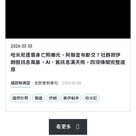
2026.03.03
哈米尼遭襲身亡照曝光、阿聯宣布斷交？社群掀伊
朗假訊息風暴，AI、舊訊息滿天飛，四項傳聞完整還
原
議題解碼室
全民查假會社
2026.03.03
國際形勢
美國
伊朗
美伊戰爭
哈米尼
看更多