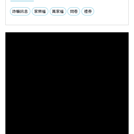
詐騙訊息
家樂福
萬家福
問卷
禮券