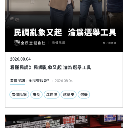
2026.08.04
看懂民調》民調亂象又起 淪為選舉工具
看懂民調
全民查假會社
2026.08.04
看懂民調
市長
沈伯洋
蔣萬安
選舉