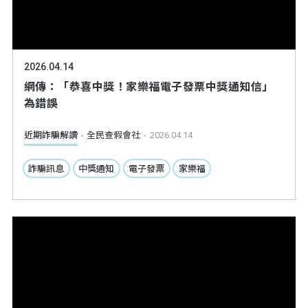
2026.04.14
網傳：「恭喜中獎！家樂福電子發票中獎通知信」
為錯誤
近期詐騙解讀
全民查假會社
2026.04.14
詐騙訊息
中獎通知
電子發票
家樂福