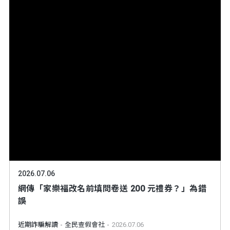
2026.07.06
網傳「家樂福改名前填問卷送 200 元禮券？」為錯
誤
近期詐騙解讀
全民查假會社
2026.07.06