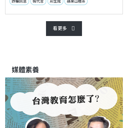
詐騙訊息
假代言
AI生成
蘋果山楂茶
看更多
媒體素養