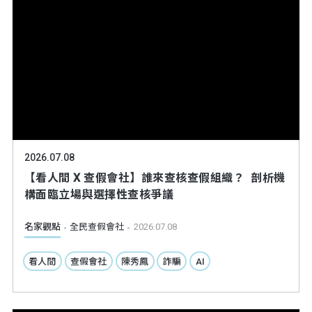
2026.07.08
【看人間 X 查假會社】誰來查核查假組織？ 剖析機
構面臨立場與選擇性查核爭議
名家觀點
全民查假會社
2026.07.08
看人間
查假會社
陳秀鳳
詐騙
AI