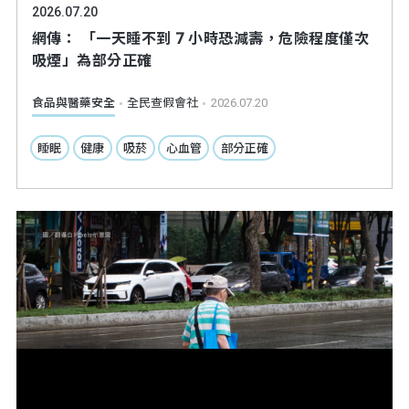
2026.07.20
網傳： 「一天睡不到 7 小時恐減壽，危險程度僅次
吸煙」為部分正確
食品與醫藥安全
全民查假會社
2026.07.20
睡眠
健康
吸菸
心血管
部分正確