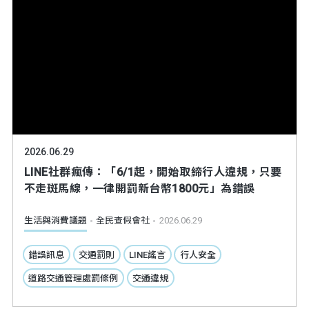
2026.06.29
LINE社群瘋傳：「6/1起，開始取締行人違規，只要
不走斑馬線，一律開罰新台幣1800元」為錯誤
生活與消費議題
全民查假會社
2026.06.29
錯誤訊息
交通罰則
LINE謠言
行人安全
道路交通管理處罰條例
交通違規