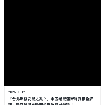
2026.05.12
「台北爆發安鼠之亂？」市區老鼠滿街跑真相全解
讀，揭露鼠患背後的治理危機與爭議！