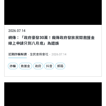
2026.07.14
網傳：「政府豪發30萬！瘋傳政府發放民間救援金
線上申請只到八月底」為錯誤
近期詐騙解讀
全民查假會社
2026.07.14
詐騙
救援金
政府
抖音
郵局