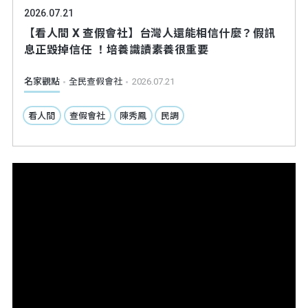
2026.07.21
【看人間 X 查假會社】台灣人還能相信什麼？假訊
息正毀掉信任 ！培養識讀素養很重要
名家觀點
全民查假會社
2026.07.21
看人間
查假會社
陳秀鳳
民調