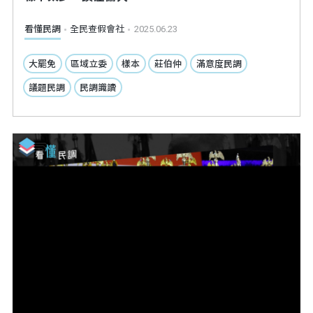
看懂民調
全民查假會社
2025.06.23
大罷免
區域立委
樣本
莊伯仲
滿意度民調
議題民調
民調識讀