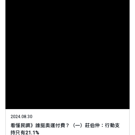
2024.08.30
看懂民調》誰挺奧運付費？（一）莊伯仲：行動支
持只有21.1%