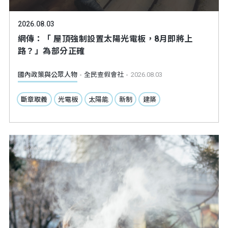
2026.08.03
網傳：「 屋頂強制設置太陽光電板，8月即將上
路？」為部分正確
國內政策與公眾人物
全民查假會社
2026.08.03
斷章取義
光電板
太陽能
新制
建築