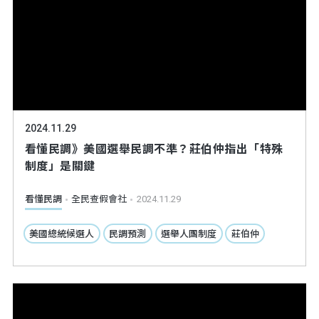
2024.11.29
看懂民調》美國選舉民調不準？莊伯仲指出「特殊
制度」是關鍵
看懂民調
全民查假會社
2024.11.29
美國總統候選人
民調預測
選舉人團制度
莊伯仲