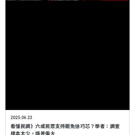
2025.06.23
看懂民調》六成民眾支持罷免徐巧芯？學者：調查
樣本太少，誤差偏大