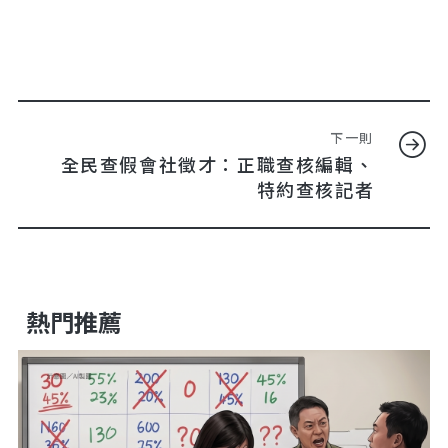
下一則
全民查假會社徵才：正職查核編輯、
特約查核記者
熱門推薦