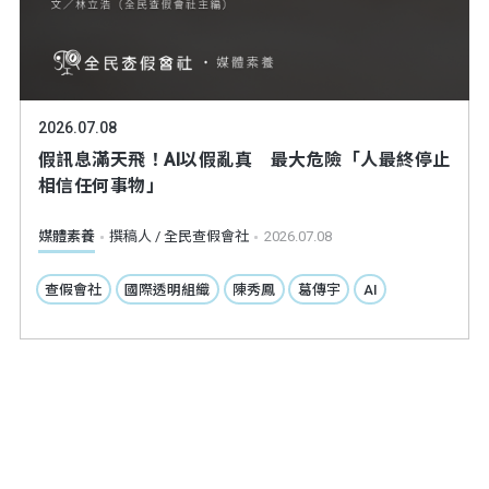
2026.07.08
假訊息滿天飛！AI以假亂真 最大危險「人最終停止
相信任何事物」
媒體素養
撰稿人 / 全民查假會社
2026.07.08
查假會社
國際透明組織
陳秀鳳
葛傳宇
AI