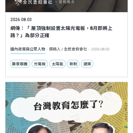
2026.08.03
網傳：「 屋頂強制設置太陽光電板，8月即將上
路？」為部分正確
國內政策與公眾人物
撰稿人 / 全民查假會社
2026.08.03
斷章取義
光電板
太陽能
新制
建築