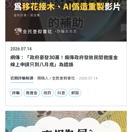
2026.07.14
網傳：「政府豪發30萬！瘋傳政府發放民間救援金
線上申請只到八月底」為錯誤
近期詐騙解讀
撰稿人 / 全民查假會社
2026.07.14
詐騙
救援金
政府
抖音
郵局