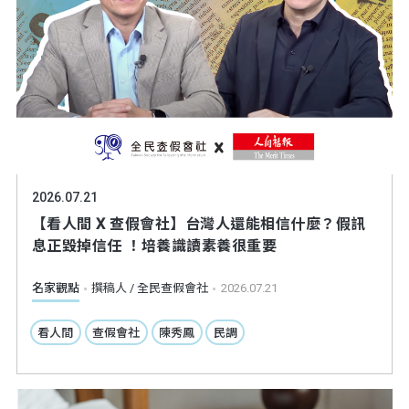
2026.07.21
【看人間 X 查假會社】台灣人還能相信什麼？假訊
息正毀掉信任 ！培養識讀素養很重要
名家觀點
撰稿人 / 全民查假會社
2026.07.21
看人間
查假會社
陳秀鳳
民調