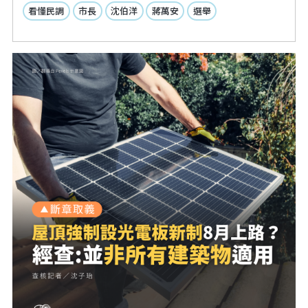
看懂民調
市長
沈伯洋
蔣萬安
選舉