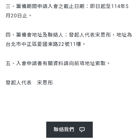
三、籌備期間申請入會之截止日期：即日起至114年5
月20日止。
四、籌備會地址及聯絡人：發起人代表宋思彤，地址為
台北市中正區愛國東路22號11樓。
五、入會申請書有關資料請向前項地址索取。
發起人代表 宋思彤
聯絡我們