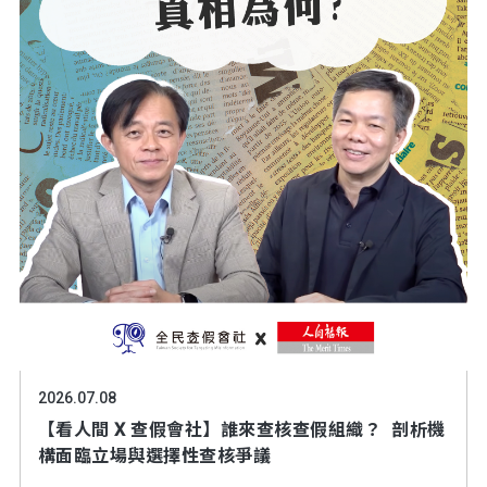
2026.07.08
【看人間 X 查假會社】誰來查核查假組織？ 剖析機
構面臨立場與選擇性查核爭議