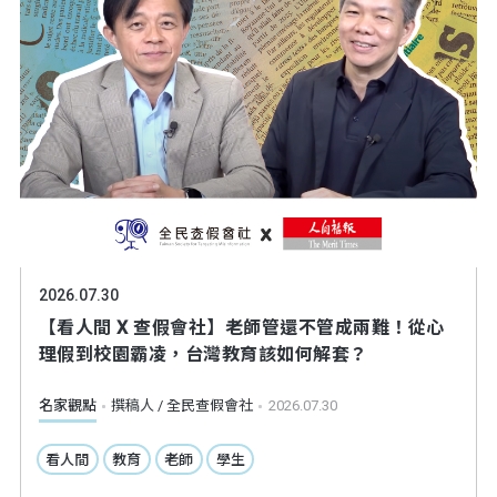
2026.07.30
【看人間 X 查假會社】老師管還不管成兩難！從心
理假到校園霸凌，台灣教育該如何解套？
名家觀點
撰稿人 / 全民查假會社
2026.07.30
看人間
教育
老師
學生