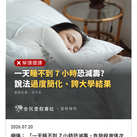
2026.07.20
網傳： 「一天睡不到 7 小時恐減壽，危險程度僅次