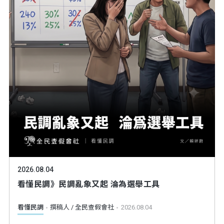
2026.08.04
看懂民調》民調亂象又起 淪為選舉工具
看懂民調
撰稿人 / 全民查假會社
2026.08.04