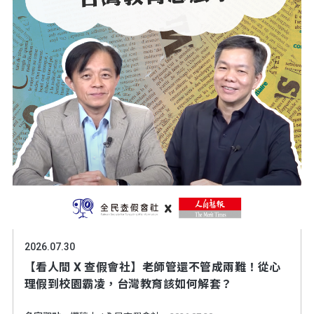
2026.07.30
【看人間 X 查假會社】老師管還不管成兩難！從心
理假到校園霸凌，台灣教育該如何解套？