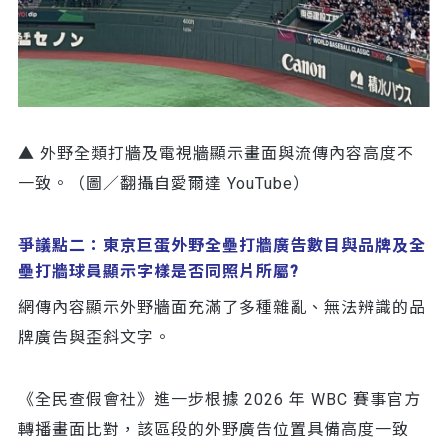
▲ 外野全類打牆及電視牆顯示畫面與流傳內容高度不
一致。（圖／翻攝自愛爾達 YouTube）
爭議點二：東京巨蛋外野全壘打牆廣告數目與品牌及全
壘打牆球員顯示字樣是否同照片所屬?
網傳內容顯示外野牆面充滿了多種雜亂、無法辨識的品
牌廣告與歪斜文字。
《全民查假會社》進一步根據 2026 年 WBC 賽事官方
轉播畫面比對，該區段的外野廣告位置具備高度一致