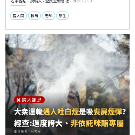
名家觀點
撰稿人 / 全民查假會社
2026.07.30
看人間
教育
老師
學生