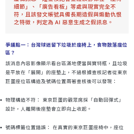
細節」、「廣告看板」等處與現實完全不
符，且該發文帳號具備長期造假與煽動仇恨
之特徵，判定為 AI 惡意生成之假訊息。
爭議點一：台灣球迷留下垃圾於座椅上，食物散落座位
區？
該消息內容影像顯示看台區滿地便當與寶特瓶，且垃圾
是平放在「展開」的座墊上，不過根據查核記者從東京
巨蛋座位區構造及號碼位置兩著查核後可以發現：
物理構造不符： 東京巨蛋的觀眾席採「自動回彈式」
設計，人離開後座墊會立即向上收起。
號碼標籤位置錯誤： 在真實的東京巨蛋座椅中，座位