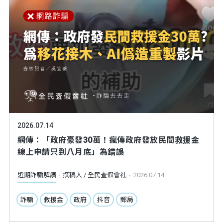
2026.07.14
網傳：「政府豪發30萬！瘋傳政府發放民間救援金
線上申請只到八月底」為錯誤
近期詐騙解讀
撰稿人 / 全民查假會社
2026.07.14
詐騙
救援金
政府
抖音
郵局