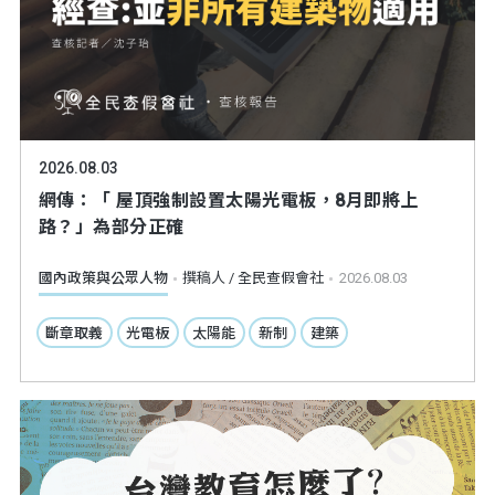
2026.08.03
網傳：「 屋頂強制設置太陽光電板，8月即將上
路？」為部分正確
國內政策與公眾人物
撰稿人 / 全民查假會社
2026.08.03
斷章取義
光電板
太陽能
新制
建築