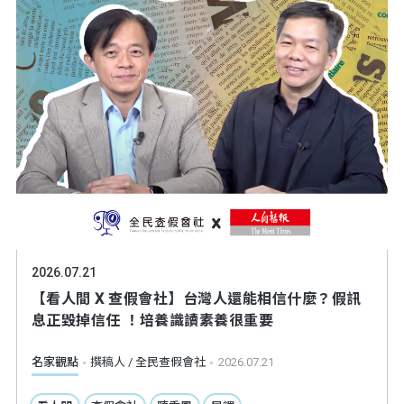
2026.07.21
【看人間 X 查假會社】台灣人還能相信什麼？假訊
息正毀掉信任 ！培養識讀素養很重要
名家觀點
撰稿人 / 全民查假會社
2026.07.21