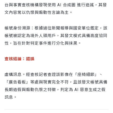
台與事實查核機構發現使用 AI 合成圖 進行造謠，其發
文內容常以仇恨與煽動性言論為主。
帳號身份溯源：根據過往新聞報導與國安單位鑑定，該
帳號被認定為境外人頭用戶，其發文模式具備高度協同
性，旨在針對特定事件進行分化與抹黑。
查核結論：錯誤
虛構訊息。經查核記者查證該影像在「座椅細節」、
「廣告看板」等處與現實完全不符，且該發文帳號具備
長期造假與煽動仇恨之特徵，判定為 AI 惡意生成之假
訊息。