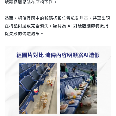
號碼標籤是貼在座椅下側。
然而，網傳假圖中的號碼標籤位置雜亂無章，甚至出現
在椅墊側邊或完全消失，顯見為 AI 對硬體細節特徵捕
捉失敗的偽造結果。