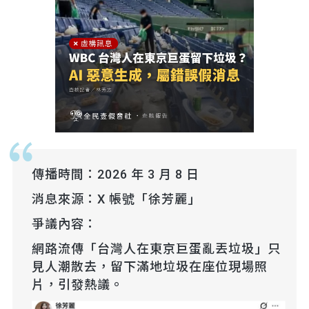
傳播時間：2026 年 3 月 8 日
消息來源：X 帳號「徐芳麗」
爭議內容：
網路流傳「台灣人在東京巨蛋亂丟垃圾」只
見人潮散去，留下滿地垃圾在座位現場照
片，引發熱議。