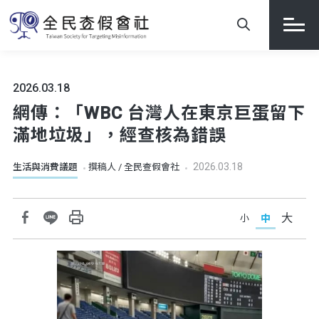
2026.03.18
網傳：「WBC 台灣人在東京巨蛋留下
滿地垃圾」，經查核為錯誤
2026.03.18
生活與消費議題
撰稿人 / 全民查假會社
大
中
小