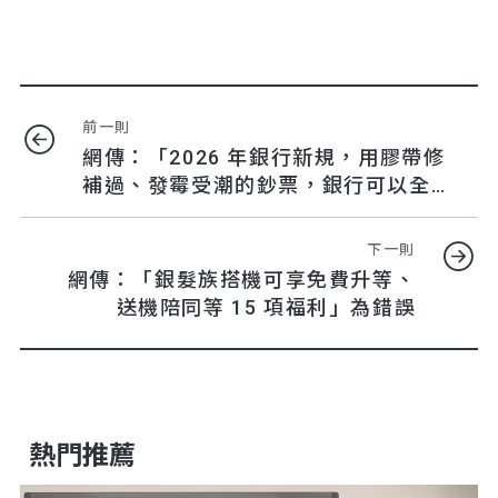
前一則
網傳：「2026 年銀行新規，用膠帶修
補過、發霉受潮的鈔票，銀行可以全
面拒收、形同作廢；舊版鈔則需提供
嚴格的資金來源」是錯誤
下一則
網傳：「銀髮族搭機可享免費升等、
送機陪同等 15 項福利」為錯誤
熱門推薦