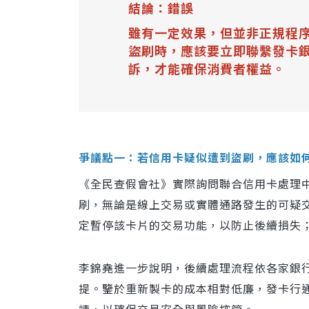
結論：錯誤
雖有一定效果，但並非正規程
盜刷時，應該要立即聯繫發卡
訴，才能確保消費者權益。
爭議點一：若信用卡疑似遭到盜刷，應該如
《全民查假會社》實際詢問聯合信用卡處理
刷，無論是線上交易或實體通路發生的可疑
定暫停該卡片的交易功能，以防止後續損失
李錦堯進一步說明，後續處理流程依各家銀
提。鑒於重新製卡的成本相對低廉，發卡行