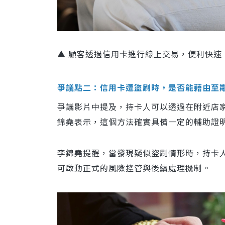
▲ 顧客透過信用卡進行線上交易，便利快速，
爭議點二：信用卡遭盜刷時，是否能藉由至
爭議影片中提及，持卡人可以透過在附近店
錦堯表示，這個方法確實具備一定的輔助證
李錦堯提醒，當發現疑似盜刷情形時，持卡
可啟動正式的風險控管與後續處理機制。