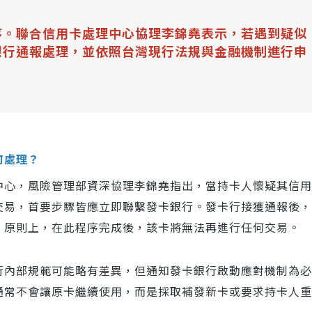
序。聯合信用卡處理中心協理李錦堯表示，若遇到疑似
銀行通報處理，並依照台灣現行法規與金融機制進行申
何處理？
中心，風險管理部資深協理李錦堯指出，當持卡人懷疑其信用
交易，首要步驟皆應立即聯繫發卡銀行。發卡行接獲通報後，
；原則上，在此程序完成後，該卡將無法再進行任何交易。
行內部規範可能略有差異，但通知發卡銀行啟動應對機制為必
通常不會讓原卡繼續使用，而是採取補發新卡或要求持卡人重