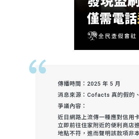
傳播時間：2025 年 5 月
消息來源：Cofacts 真的假
爭議內容：
近日網路上流傳一種應對信用
立即前往住家附近的便利商店
地點不符，進而聲明該款項非