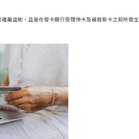
易確屬盜刷，且是在發卡銀行受理停卡及補發新卡之前所發生
。