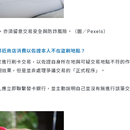
亦須留意交易安全與防詐風險。（圖／Pexels）
鄰近商店消費以佐證本人不在盜刷地點？
家進行刷卡交易，以佐證自身所在地與可疑交易地點不符的作
明效果，但是並非處理爭議交易的「正式程序」。
人應立即聯繫發卡銀行，並主動說明自己並沒有無進行該筆交