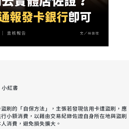
的、小紅書
卡盜刷的「自保方法」，主張若發現信用卡遭盜刷，應
進行小額消費，以藉由交易紀錄佐證自身所在地與盜刷
本人消費，避免損失擴大。